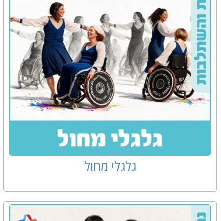
גלגלי מחול