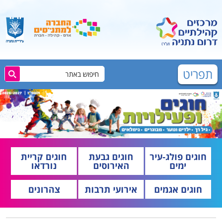
תפריט
חוגים פולג-עיר
חוגים גבעת
חוגים קריית
ימים
האירוסים
נורדאו
חוגים אגמים
אירועי תרבות
צהרונים