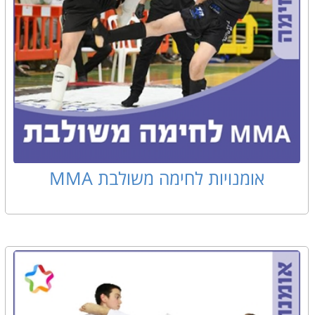
אומנויות לחימה משולבת MMA