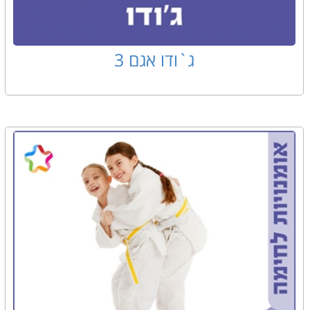
ג`ודו אגם 3