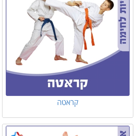
קראטה