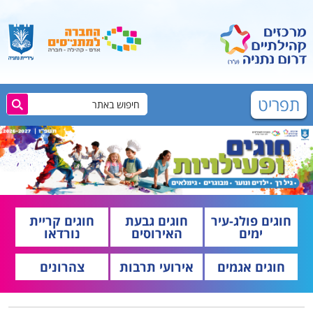
תפריט
חוגים פולג-עיר
חוגים גבעת
חוגים קריית
ימים
האירוסים
נורדאו
חוגים אגמים
אירועי תרבות
צהרונים