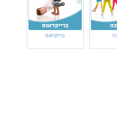
בה
ברייקדאנס