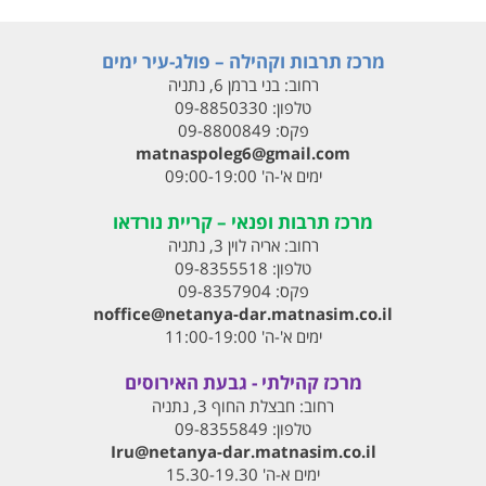
מרכז תרבות וקהילה – פולג-עיר ימים
רחוב:
בני ברמן 6, נתניה
טלפון:
09-8850330
פקס:
09-8800849
matnaspoleg6@gmail.com
ימים א'-ה' 09:00-19:00
מרכז תרבות ופנאי – קריית נורדאו
רחוב:
אריה לוין 3, נתניה
טלפון:
09-8355518
פקס:
09-8357904
noffice@netanya-dar.matnasim.co.il
ימים א'-ה' 11:00-19:00
מרכז קהילתי - גבעת האירוסים
רחוב:
חבצלת החוף 3, נתניה
טלפון:
09-8355849
Iru@netanya-dar.matnasim.co.il‏
ימים א-ה' 15.30-19.30