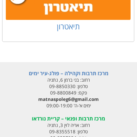
תיאטרון
מרכז תרבות וקהילה – פולג-עיר ימים
רחוב:
בני ברמן 6, נתניה
טלפון:
09-8850330
פקס:
09-8800849
matnaspoleg6@gmail.com
ימים א'-ה' 09:00-19:00
מרכז תרבות ופנאי – קריית נורדאו
רחוב:
אריה לוין 3, נתניה
טלפון:
09-8355518