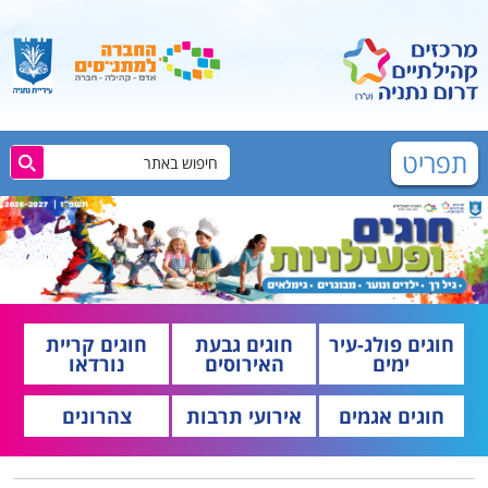
תפריט
חוגים פולג-עיר
חוגים גבעת
חוגים קריית
ימים
האירוסים
נורדאו
חוגים אגמים
אירועי תרבות
צהרונים